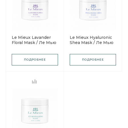
Le Mieux Lavander
Le Mieux Hyaluronic
Floral Mask / Ле Мью
Shea Mask / Ле Мью
Лавандовая
Маска Гиалуроновая
цветочная маска
+ масло Ши
ПОДРОБНЕЕ
ПОДРОБНЕЕ