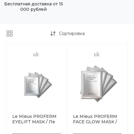
Бесплатная доставка от 15
000 рублей
Сортировка
Le Mieux PROFERM
Le Mieux PROFERM
EYELIFT MASK / Ле
FACE GLOW MASK /
Мью Маска для
Ле Мью Маска с
лифтинга кожи
ферментами для