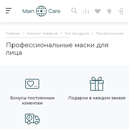
Главная
/
Каталог товаров
/
Тип продукта
/
Профессиональн
Профессиональные маски для
лица
Бонусы постоянным
Подарки в каждом заказе
клиентам