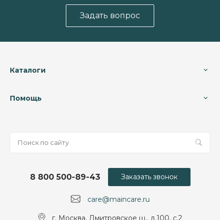
Задать вопрос
Каталоги
Помощь
8 800 500-89-43
Заказать звонок
care@maincare.ru
г. Москва, Дмитровское ш., д.100, с.2