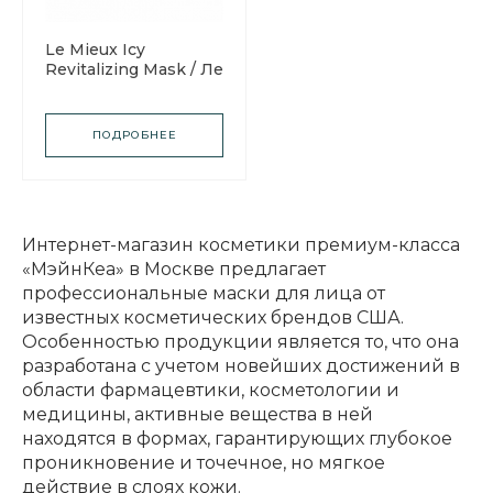
Le Mieux Icy
Revitalizing Mask / Ле
Мью
Восстанавливающая
маска
ПОДРОБНЕЕ
Интернет-магазин косметики премиум-класса
«МэйнКеа» в Москве предлагает
профессиональные маски для лица от
известных косметических брендов США.
Особенностью продукции является то, что она
разработана с учетом новейших достижений в
области фармацевтики, косметологии и
медицины, активные вещества в ней
находятся в формах, гарантирующих глубокое
проникновение и точечное, но мягкое
действие в слоях кожи.