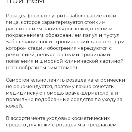
при нем
Розацеа (розовые угри) – заболевание кожи
лица, которое характеризуется стойким
расширением капилляров кожи, отеком и
покраснением, образованием папул и пустул.
Заболевание носит хронический характер, при
котором стадии обострения чередуются с
ремиссией, невыясненными причинами
появления и широкой клинической картиной
(разнообразием симптомов).
Самостоятельно лечить розацеа категорически
не рекомендуется, поэтому важно сочетать
медицинскую помощь врача-дерматолога и
правильно подобранные средства по уходу за
кожей.
В ассортименте уходовых косметических
средств для кожи с розацеа мы предлагаем: