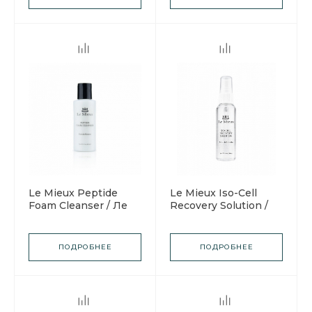
кожи
Le Mieux Peptide
Le Mieux Iso-Cell
Foam Cleanser / Ле
Recovery Solution /
Мью Пептидная
Ле Мью Экспресс-
пенка для умывания
восстановитель
ПОДРОБНЕЕ
ПОДРОБНЕЕ