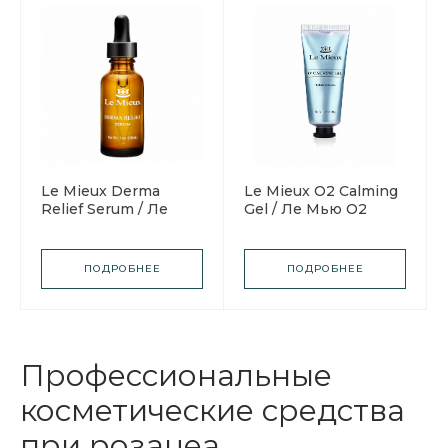
Le Mieux Derma
Le Mieux O2 Calming
Relief Serum / Ле
Gel / Ле Мью О2
Мью Сыворотка
Успокаивающий
Дерма-облегчение
гель
ПОДРОБНЕЕ
ПОДРОБНЕЕ
Профессиональные
косметические средства
при розацеа