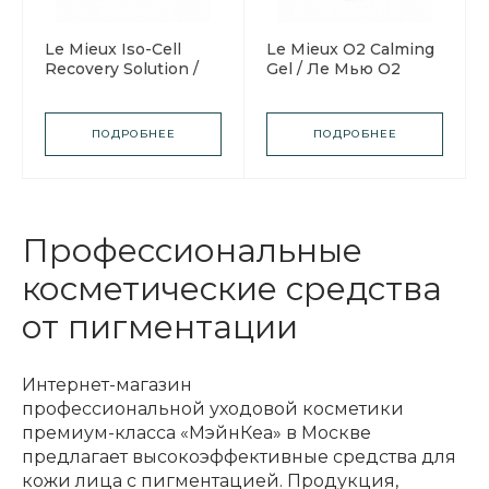
Le Mieux Iso-Cell
Le Mieux O2 Calming
Recovery Solution /
Gel / Ле Мью О2
Ле Мью Экспресс-
Успокаивающий
восстановитель
гель
ПОДРОБНЕЕ
ПОДРОБНЕЕ
Профессиональные
косметические средства
от пигментации
Интернет-магазин
профессиональной уходовой косметики
премиум-класса «МэйнКеа» в Москве
предлагает высокоэффективные средства для
кожи лица с пигментацией. Продукция,