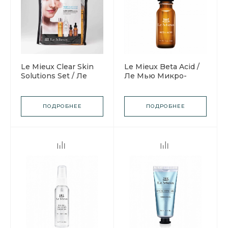
Le Mieux Clear Skin
Le Mieux Beta Acid /
Solutions Set / Ле
Ле Мью Микро-
Мью Набор "Чистая
пилинг «Бета
кожа" против Акне
Кислота»
ПОДРОБНЕЕ
ПОДРОБНЕЕ