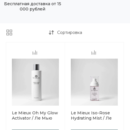
Бесплатная доставка от 15
000 рублей
Сортировка
Le Mieux Oh My Glow
Le Mieux Iso-Rose
Activator / Ле Мью
Hydrating Mist / Ле
Активатор для
Мью Увлажняющий
сыворотки с
спрей Iso-Rose