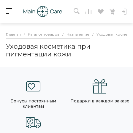
Главная
/
Каталог товаров
/
Назначение
/
Уходовая косметик
Уходовая косметика при
пигментации кожи
Бонусы постоянным
Подарки в каждом заказе
клиентам