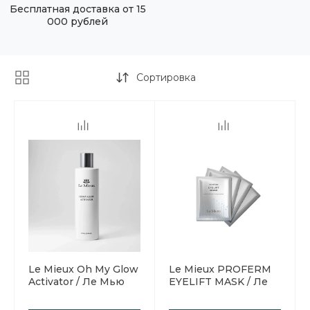
Бесплатная доставка от 15
000 рублей
Сортировка
Le Mieux Oh My Glow
Le Mieux PROFERM
Activator / Ле Мью
EYELIFT MASK / Ле
Активатор для
Мью Маска для
сыворотки с
лифтинга кожи