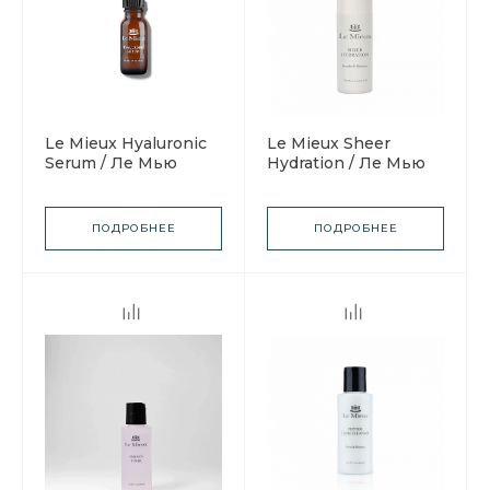
Le Mieux Hyaluronic
Le Mieux Sheer
Serum / Ле Мью
Hydration / Ле Мью
Сыворотка
Крем-гель
Гиалуроновая
"Абсолютное
увлажнение"
ПОДРОБНЕЕ
ПОДРОБНЕЕ