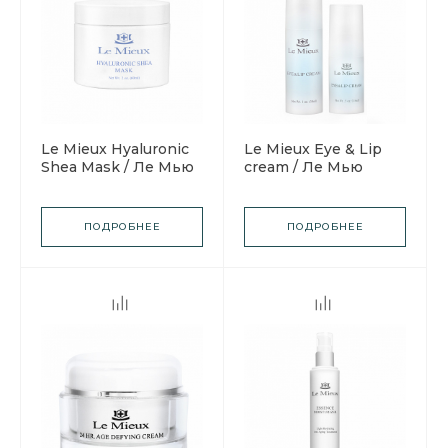
Le Mieux Hyaluronic
Le Mieux Eye & Lip
Shea Mask / Ле Мью
cream / Ле Мью
Маска Гиалуроновая
Крем для глаз и губ
+ масло Ши
ПОДРОБНЕЕ
ПОДРОБНЕЕ