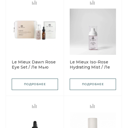
Le Mieux Dawn Rose
Le Mieux Iso-Rose
Eye Set / Ле Мью
Hydrating Mist / Ле
Набор для глаз
Мью Увлажняющий
Расцвет красоты
спрей Iso-Rose
ПОДРОБНЕЕ
ПОДРОБНЕЕ