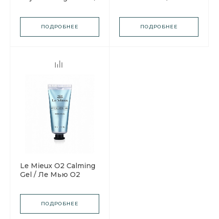
Ле Мью Био-крем
Мью Сыворотка
для лица
Дерма-облегчение
ПОДРОБНЕЕ
ПОДРОБНЕЕ
Le Mieux O2 Calming
Gel / Ле Мью О2
Успокаивающий
гель
ПОДРОБНЕЕ