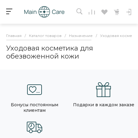
Главная
/
Каталог товаров
/
Назначение
/
Уходовая космети
Уходовая косметика для
обезвоженной кожи
Бонусы постоянным
Подарки в каждом заказе
клиентам