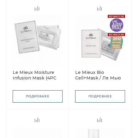
Le Mieux Moisture
Le Mieux Bio
Infusion Mask (4PC
Cell+Mask / Ле Мью
Set) / Ле Мью Маска
Стимулирующая
Интенсивное
маска
увлажнение
ПОДРОБНЕЕ
ПОДРОБНЕЕ