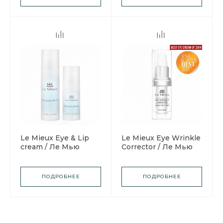
Le Mieux Eye & Lip
Le Mieux Eye Wrinkle
cream / Ле Мью
Corrector / Ле Мью
Крем для глаз и губ
Корректирующий
морщины крем для
глаз
ПОДРОБНЕЕ
ПОДРОБНЕЕ