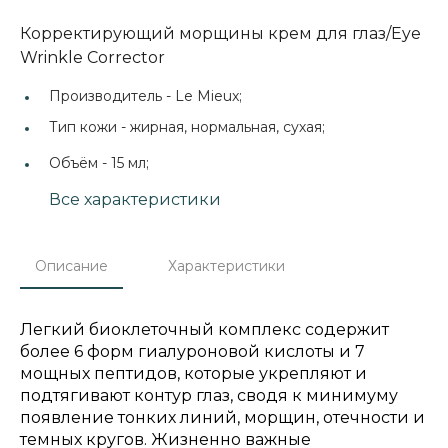
Корректирующий морщины крем для глаз/Eye
Wrinkle Corrector
Производитель -
Le Mieux;
Тип кожи -
жирная, нормальная, сухая;
Объём -
15 мл;
Все характеристики
Описание
Характеристики
Легкий биоклеточный комплекс содержит
более 6 форм гиалуроновой кислоты и 7
мощных пептидов, которые укрепляют и
подтягивают контур глаз, сводя к минимуму
появление тонких линий, морщин, отечности и
темных кругов. Жизненно важные