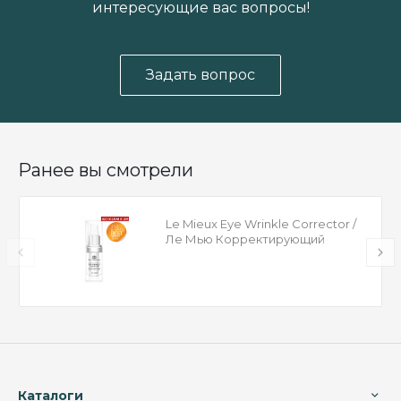
интересующие вас вопросы!
Задать вопрос
Ранее вы смотрели
Le Mieux Eye Wrinkle Corrector /
Ле Мью Корректирующий
морщины крем для глаз
Каталоги