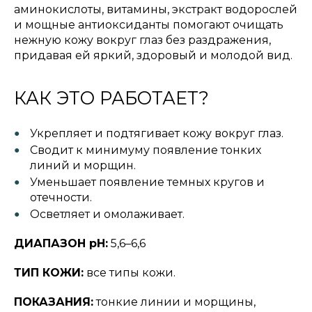
аминокислоты, витамины, экстракт водорослей
и мощные антиоксиданты помогают очищать
нежную кожу вокруг глаз без раздражения,
придавая ей яркий, здоровый и молодой вид.
КАК ЭТО РАБОТАЕТ?
Укрепляет и подтягивает кожу вокруг глаз.
Сводит к минимуму появление тонких
линий и морщин.
Уменьшает появление темных кругов и
отечности.
Осветляет и омолаживает.
ДИАПАЗОН pH:
5,6–6,6
ТИП КОЖИ:
все типы кожи.
ПОКАЗАНИЯ:
тонкие линии и морщины,