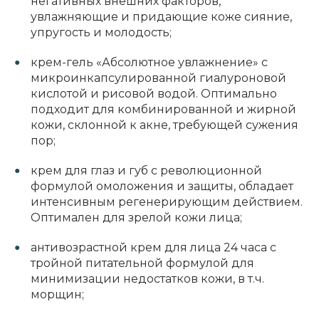
негативных внешних факторов,
увлажняющие и придающие коже сияние,
упругость и молодость;
крем-гель «Абсолютное увлажнение» с
микроинкапсулированной гиалуроновой
кислотой и рисовой водой. Оптимально
подходит для комбинированной и жирной
кожи, склонной к акне, требующей сужения
пор;
крем для глаз и губ с революционной
формулой омоложения и защиты, обладает
интенсивным регенерирующим действием.
Оптимален для зрелой кожи лица;
антивозрастной крем для лица 24 часа с
тройной питательной формулой для
минимизации недостатков кожи, в т.ч.
морщин;