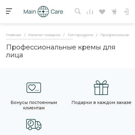
Главная
/
Каталог товаров
/
Тип продукта
/
Профессиональн
Профессиональные кремы для
лица
Бонусы постоянным
Подарки в каждом заказе
клиентам