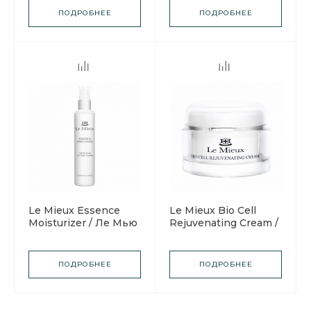
увлажнение"
возрасту
ПОДРОБНЕЕ
ПОДРОБНЕЕ
Le Mieux Essence
Le Mieux Bio Cell
Moisturizer / Ле Мью
Rejuvenating Cream /
Увлажняющий крем
Ле Мью Био-крем
Эссенс
для лица
ПОДРОБНЕЕ
ПОДРОБНЕЕ