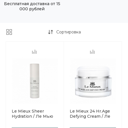
Бесплатная доставка от 15
000 рублей
Сортировка
Le Mieux Sheer
Le Mieux 24 Hr.Age
Hydration / Ле Мью
Defying Cream / Ле
Крем-гель
Мью Крем для лица
"Абсолютное
24 часа вызов