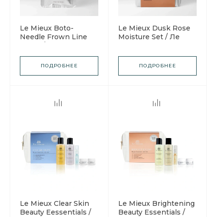
Le Mieux Boto-
Le Mieux Dusk Rose
Needle Frown Line
Moisture Set / Ле
Patch / Ле Мью
Мью Набор
Бото-патчи для зоны
увлажняющий
межбровья
ПОДРОБНЕЕ
ПОДРОБНЕЕ
Le Mieux Clear Skin
Le Mieux Brightening
Beauty Eessentials /
Beauty Essentials /