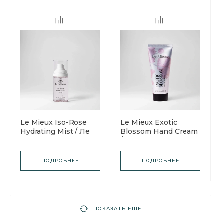
Le Mieux Iso-Rose
Le Mieux Exotic
Hydrating Mist / Ле
Blossom Hand Cream
Мью Увлажняющий
/ Ле Мью Крем для
спрей Iso-Rose
рук "Экзотические
цветы"
ПОДРОБНЕЕ
ПОДРОБНЕЕ
ПОКАЗАТЬ ЕЩЕ