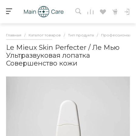
Главная
/
Каталог товаров
/
Тип продукта
/
Профессиональны
Le Mieux Skin Perfecter / Ле Мью
Ультразвуковая лопатка
Совершенство кожи