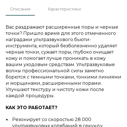
Описание
Характеристики
Вас раздражают расширенные поры и черные
точки? Пришло время для этого отмеченного
наградами ультразвукового бьюти-
инструмента, который безболезненно удаляет
черные точки, сужает поры, глубоко очищает
кожу и помогает лучше проникать в кожу
вашим уходовым средствам. Ультразвуковые
волны профессиональной силы заметно
борются с темными точками, тонкими линиями
и морщинами, расширенными порами.
Улучшают текстуру и чистоту кожи после
каждой процедуры.
КАК ЭТО РАБОТАЕТ?
Резонирует со скоростью 28 000
ультразвуковых колебаний в секунду.