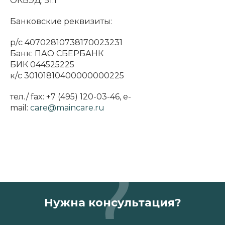
ОКВЭД: 51.1
Банковские реквизиты:
р/с 40702810738170023231
Банк: ПАО СБЕРБАНК
БИК 044525225
к/с 30101810400000000225
тел./ fax: +7 (495) 120-03-46, e-
mail:
care@maincare.ru
Нужна консультация?