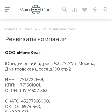
Главная
/
Помощь
/
Реквизиты компании
Реквизиты компании
ООО «МэйнКеа»
Юридический адрес: РФ 127247 г. Москва,
Дмитровское шоссе д.100 стр.2
ИНН: 7713722668,
КПП: 771301001,
ОГРН: 1117746071563
ОКАТО: 45277568000,
ОКПО: 69741460,