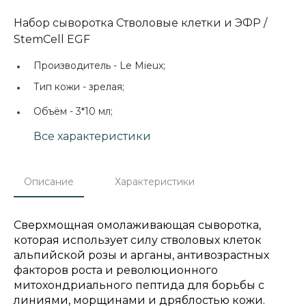
Набор сыворотка Стволовые клетки и ЭФР /
StemCell EGF
Производитель -
Le Mieux;
Тип кожи -
зрелая;
Объём -
3*10 мл;
Все характеристики
Описание
Характеристики
Сверхмощная омолаживающая сыворотка,
которая использует силу стволовых клеток
альпийской розы и арганы, антивозрастных
факторов роста и революционного
митохондриального пептида для борьбы с
линиями, морщинами и дряблостью кожи.