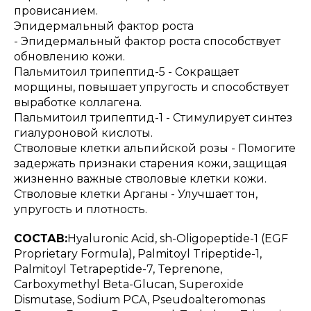
провисанием.
Эпидермальный фактор роста
- Эпидермальный фактор роста способствует
обновлению кожи.
Пальмитоил трипептид-5 - Сокращает
морщины, повышает упругость и способствует
выработке коллагена.
Пальмитоил трипептид-1 - Стимулирует синтез
гиалуроновой кислоты.
Стволовые клетки альпийской розы - Помогите
задержать признаки старения кожи, защищая
жизненно важные стволовые клетки кожи.
Стволовые клетки Арганы - Улучшает тон,
упругость и плотность.
СОСТАВ:
Hyaluronic Acid, sh-Oligopeptide-1 (EGF
Proprietary Formula), Palmitoyl Tripeptide-1,
Palmitoyl Tetrapeptide-7, Teprenone,
Carboxymethyl Beta-Glucan, Superoxide
Dismutase, Sodium PCA, Pseudoalteromonas