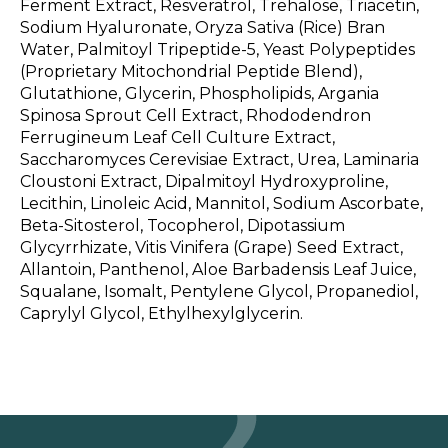
Ferment Extract, Resveratrol, Trehalose, Triacetin,
Sodium Hyaluronate, Oryza Sativa (Rice) Bran
Water, Palmitoyl Tripeptide-5, Yeast Polypeptides
(Proprietary Mitochondrial Peptide Blend),
Glutathione, Glycerin, Phospholipids, Argania
Spinosa Sprout Cell Extract, Rhododendron
Ferrugineum Leaf Cell Culture Extract,
Saccharomyces Cerevisiae Extract, Urea, Laminaria
Cloustoni Extract, Dipalmitoyl Hydroxyproline,
Lecithin, Linoleic Acid, Mannitol, Sodium Ascorbate,
Beta-Sitosterol, Tocopherol, Dipotassium
Glycyrrhizate, Vitis Vinifera (Grape) Seed Extract,
Allantoin, Panthenol, Aloe Barbadensis Leaf Juice,
Squalane, Isomalt, Pentylene Glycol, Propanediol,
Caprylyl Glycol, Ethylhexylglycerin.