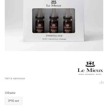
Нет в наличии
Объём
3*10 мл