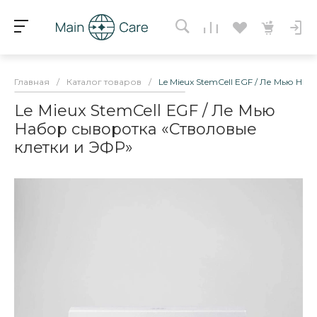
Главная
/
Каталог товаров
/
Le Mieux StemCell EGF / Ле Мью Н
Le Mieux StemCell EGF / Ле Мью
Набор сыворотка «Стволовые
клетки и ЭФР»