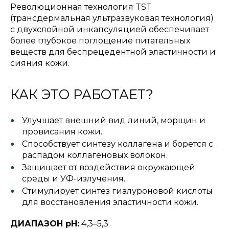
Революционная технология TST
(трансдермальная ультразвуковая технология)
с двухслойной инкапсуляцией обеспечивает
более глубокое поглощение питательных
веществ для беспрецедентной эластичности и
сияния кожи.
КАК ЭТО РАБОТАЕТ?
Улучшает внешний вид линий, морщин и
провисания кожи.
Способствует синтезу коллагена и борется с
распадом коллагеновых волокон.
Защищает от воздействия окружающей
среды и УФ-излучения.
Стимулирует синтез гиалуроновой кислоты
для восстановления эластичности кожи.
ДИАПАЗОН pH:
4,3–5,3