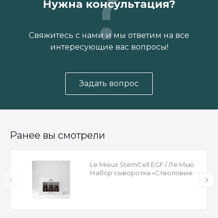
Нужна консультация?
Свяжитесь с нами и мы ответим на все
интересующие вас вопросы!
Задать вопрос
Ранее вы смотрели
Le Mieux StemCell EGF / Ле Мью
Набор сыворотка «Стволовые
клетки и ЭФР»