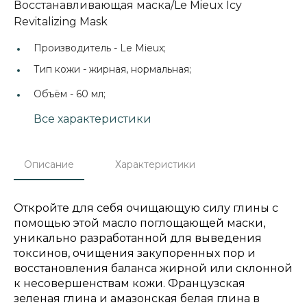
Восстанавливающая маска/Le Mieux Icy
Revitalizing Mask
Производитель -
Le Mieux;
Тип кожи -
жирная, нормальная;
Объём -
60 мл;
Все характеристики
Описание
Характеристики
Откройте для себя очищающую силу глины с
помощью этой масло поглощающей маски,
уникально разработанной для выведения
токсинов, очищения закупоренных пор и
восстановления баланса жирной или склонной
к несовершенствам кожи. Французская
зеленая глина и амазонская белая глина в