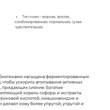
Тип кожи -
жирная, зрелая,
комбинированная, нормальная, сухая,
чувствительная;
робиотиками насыщена ферментированным
, чтобы ускорить впитывание активных
в, придающих сияние. Богатые
ветляющий корень софоры и экстракты
луроновой кислотой, ниацинамидом и
делают кожу более упругой, упругой и