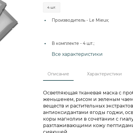
4 шт.
Производитель -
Le Mieux;
В комплекте -
4 шт.;
Все характеристики
Описание
Характеристики
Осветляющая тканевая маска с п
женьшенем, рисом и зеленым чаем
веществ и растительных экстракто
антиоксидантами ягоды годжи, ос
коры магнолии в сочетании с гиа
разглаживающими кожу пептидами 
сияющей.