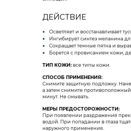
ДЕЙСТВИЕ
Осветляет и восстанавливает ту
Ингибирует синтез меланина дл
Сокращает темные пятна и вырав
Борется с провисанием кожи, де
ТИП КОЖИ:
все типы кожи.
СПОСОБ ПРИМЕНЕНИЯ:
Снимите защитную подложку. Нанес
а затем снимите противоположный 
минут. Не смывать.
МЕРЫ ПРЕДОСТОРОЖНОСТИ:
При появлении раздражения прекр
водой. При попадании в глаза тща
наружного применения.